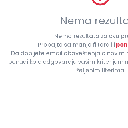
Nema rezult
Nema rezultata za ovu pr
Probajte sa manje filtera ili
poni
Da dobijete email obaveštenja o novim 
ponudi koje odgovaraju vašim kriterijum
željenim flterima