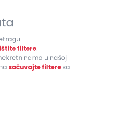
ata
etragu
štite filtere
.
nekretninama u našoj
ima
sačuvajte filtere
sa