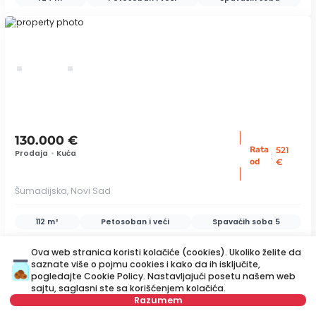
ID 74140
130.000 €
Rata
521
Prodaja
•
Kuća
:
od
€
Šumadijska, Novi Sad
112 m²
Petosoban i veći
Spavaćih soba
5
ID 66869
Ova web stranica koristi kolačiće (cookies). Ukoliko želite da
saznate više o pojmu cookies i kako da ih isključite,
pogledajte
Cookie Policy
. Nastavljajući posetu našem web
sajtu, saglasni ste sa korišćenjem kolačića.
save
Razumem
Mapa
Sačuvajte pretragu