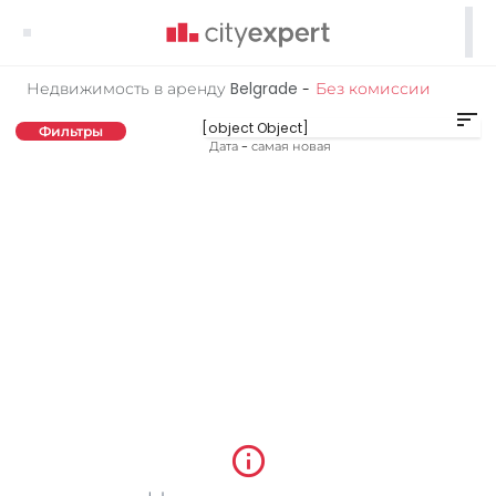

Недвижимость в аренду Belgrade
Без комиссии
-
sort
Фильтры
Дата - самая новая
