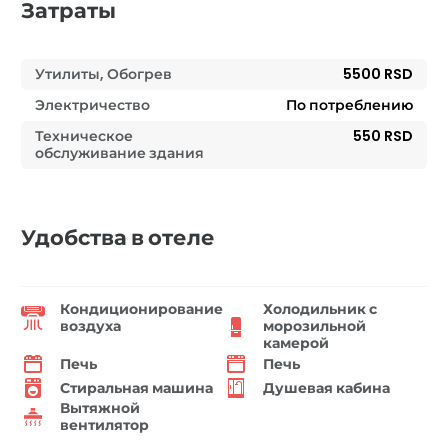
Затраты
Утилиты, Обогрев
5500 RSD
Электричество
По потреблению
Техническое
550 RSD
обслуживание здания
Удобства в отеле
Кондиционирование
Холодильник с
воздуха
морозильной
камерой
Печь
Печь
Стиральная машина
Душевая кабина
Вытяжной
вентилятор