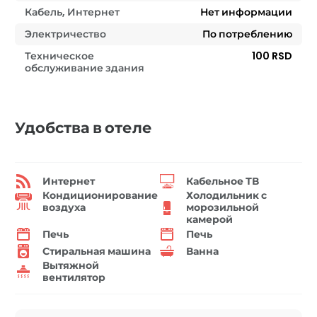
Кабель, Интернет
Нет информации
Электричество
По потреблению
Техническое
100 RSD
обслуживание здания
Удобства в отеле
Интернет
Кабельное ТВ
Кондиционирование
Холодильник с
воздуха
морозильной
камерой
Печь
Печь
Стиральная машина
Ванна
Вытяжной
вентилятор