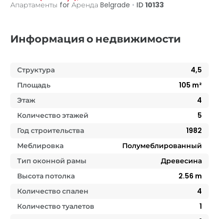
Апартаменты for Аренда
Belgrade
•
ID
10133
Информация о недвижимости
Структура
4,5
Площадь
105
m²
Этаж
4
Количество этажей
5
Год строительства
1982
Меблировка
Полумеблированный
Тип оконной рамы
Древесина
Высота потолка
2.56
m
Количество спален
4
Количество туалетов
1