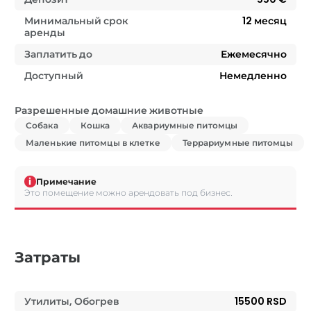
Минимальный срок
12
месяц
аренды
Заплатить до
Ежемесячно
Доступный
Немедленно
Разрешенные домашние животные
Собака
Кошка
Аквариумные питомцы
Маленькие питомцы в клетке
Террариумные питомцы
i
Примечание
Это помещение можно арендовать под бизнес.
Затраты
Утилиты, Обогрев
15500 RSD