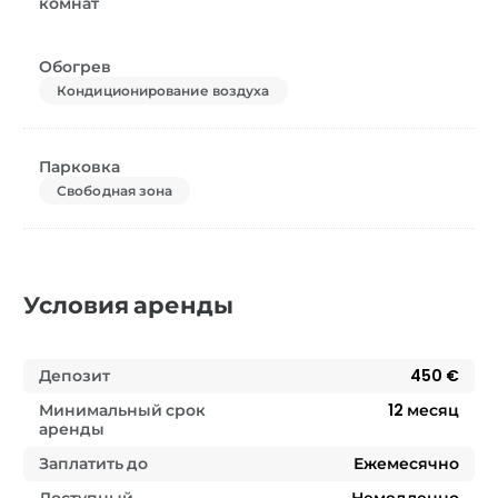
комнат
Обогрев
Кондиционирование воздуха
Парковка
Свободная зона
Условия аренды
Депозит
450 €
Минимальный срок
12
месяц
аренды
Заплатить до
Ежемесячно
Доступный
Немедленно