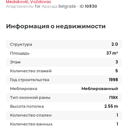
Medaković
,
Voždovac
Апартаменты for Аренда
Belgrade
•
ID
10830
Информация о недвижимости
Структура
2.0
Площадь
37
m²
Этаж
3
Количество этажей
5
Год строительства
1998
Меблировка
Меблированный
Тип оконной рамы
ПВХ
Высота потолка
2.55
m
Количество спален
1
Количество ванных
1