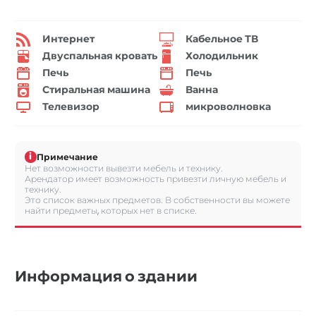
Интернет
Кабельное ТВ
Двуспальная кровать
Холодильник
Печь
Печь
Стиральная машина
Ванна
Телевизор
микроволновка
i
Примечание
Нет возможности вывезти мебель и технику.
Арендатор имеет возможность привезти личную мебель и
технику.
Это список важных предметов. В собственности вы можете
найти предметы, которых нет в списке.
Информация о здании