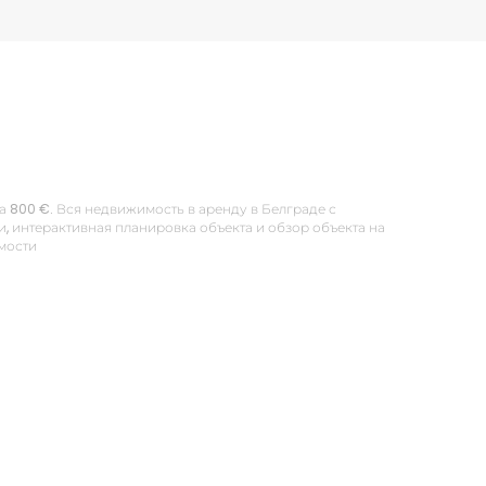
за 800 €. Вся недвижимость в аренду в Белграде с
 интерактивная планировка объекта и обзор объекта на
имости