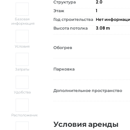
Структура
2.0
Этаж
1
Год строительства
Нет информац
Базовая
информация
Высота потолка
3.08
m
Условия
Обогрев
Парковка
Затраты
Дополнительное пространство
Удобства
Расположение
Условия аренды