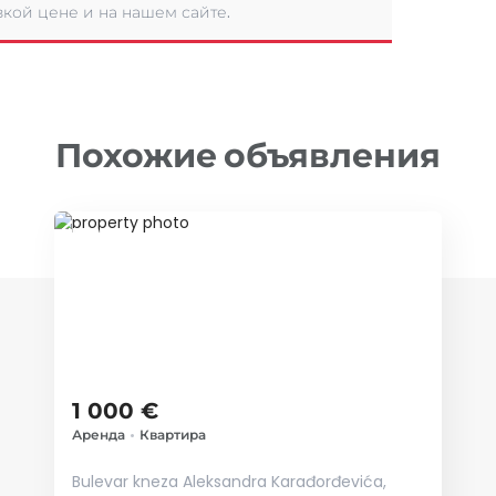
кой цене и на нашем сайте.
Похожие объявления
ID 10693
1 000 €
Аренда
•
Квартира
Bulevar kneza Aleksandra Karađorđevića,