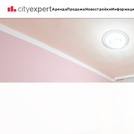
Аренда
Продажа
Новостройки
Информац
