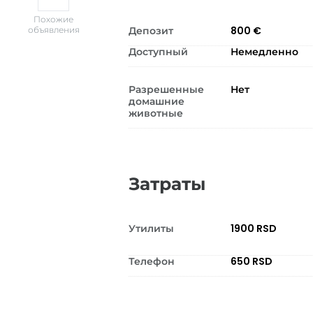
Похожие
Депозит
800 €
объявления
Доступный
Немедленно
Разрешенные
Нет
домашние
животные
Затраты
Утилиты
1900 RSD
Телефон
650 RSD