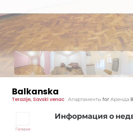
Balkanska
Terazije
,
Savski venac
Апартаменты for Аренда
Информация о не
Галерея