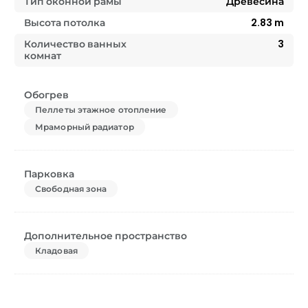
Тип оконной рамы
Древесина
Высота потолка
2.83
m
Количество ванных
3
комнат
Обогрев
Пеллеты этажное отопление
Мраморный радиатор
Парковка
Свободная зона
Дополнительное пространство
Кладовая