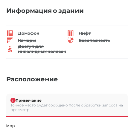
Информация о здании
Домофон
Лифт
Камеры
Безопасность
Доступ для
инвалидных колясок
Расположение
i
Примечание
Точное место будет сообщено после обработки запроса на
просмотр.
Map