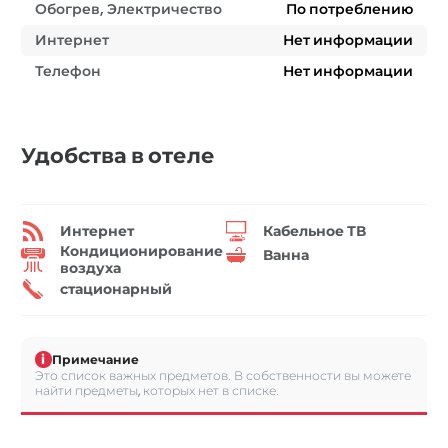
Обогрев, Электричество
По потреблению
Интернет
Нет информации
Телефон
Нет информации
Удобства в отеле
Интернет
Кабельное ТВ
Кондиционирование
Ванна
воздуха
стационарный
i
Примечание
Это список важных предметов. В собственности вы можете
найти предметы, которых нет в списке.