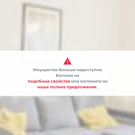

Имущество больше недоступно


Взгляни на
подобные свойства
или взгляните на
наше полное предложение.