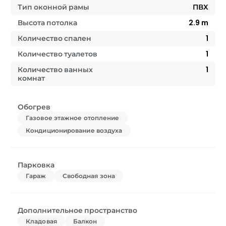
Тип оконной рамы
ПВХ
Высота потолка
2.9
m
Количество спален
1
Количество туалетов
1
Количество ванных
1
комнат
Обогрев
Газовое этажное отопление
Кондиционирование воздуха
Парковка
Гараж
Свободная зона
Дополнительное пространство
Кладовая
Балкон