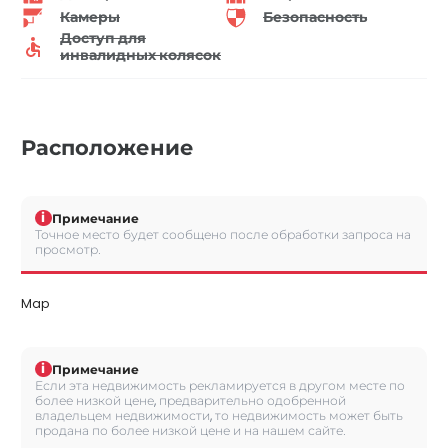
Камеры
Безопасность
Доступ для
инвалидных колясок
Расположение
i
Примечание
Точное место будет сообщено после обработки запроса на
просмотр.
Map
i
Примечание
Если эта недвижимость рекламируется в другом месте по
более низкой цене, предварительно одобренной
владельцем недвижимости, то недвижимость может быть
продана по более низкой цене и на нашем сайте.