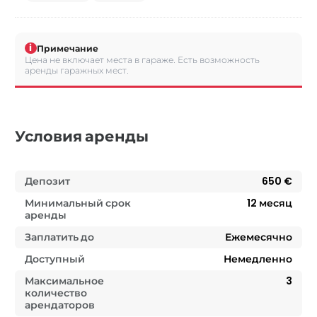
i
Примечание
Цена не включает места в гараже. Есть возможность
аренды гаражных мест.
Условия аренды
Депозит
650 €
Минимальный срок
12
месяц
аренды
Заплатить до
Ежемесячно
Доступный
Немедленно
Максимальное
3
количество
арендаторов