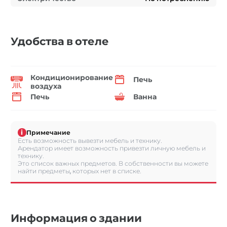
Удобства в отеле
Кондиционирование
Печь
воздуха
Печь
Ванна
i
Примечание
Есть возможность вывезти мебель и технику.
Арендатор имеет возможность привезти личную мебель и
технику.
Это список важных предметов. В собственности вы можете
найти предметы, которых нет в списке.
Информация о здании