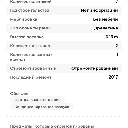
Количество этажей
7
Год строительства
Нет информации
Меблировка
Без мебели
Тип оконной рамы
Древесина
Высота потолка
3.16
m
Количество спален
2
Количество ванных
1
комнат
Отремонтированный
Отремонтированный
Последний ремонт
2017
Обогрев
Центральное отопление
Кондиционирование воздуха
Предметы, которые отремонтированы