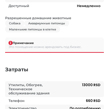
Доступный
Немедленно
Разрешенные домашние животные
Собака
Аквариумные питомцы
Маленькие питомцы в клетке
i
Примечание
Это помещение можно арендовать под бизнес.
Затраты
Утилиты, Обогрев,
13000 RSD
Техническое
обслуживание здания
Телефон
660 RSD
Электричество
По потреблению