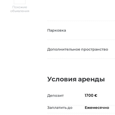
Похожие
объявления
Парковка
Дополнительное пространство
Условия аренды
Депозит
1700 €
Заплатить до
Ежемесячно