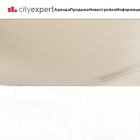
Аренда
Продажа
Новостройки
Информац
