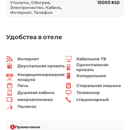
Утилиты, Обогрев,
10000 RSD
Электричество, Кабель,
Интернет, Телефон
Удобства в отеле
Интернет
Кабельное ТВ
Односпальная
Двуспальная кровать
кровать
Кондиционирование
Холодильник
воздуха
Печь
Стиральная машина
Душевая кабина
Телевизор
микроволновка
стационарный
Пылесос
i
Примечание