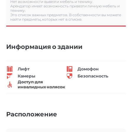
Нет возможности вывезти мебель и технику.
Арендатор имеет возможность привезти личную мебель и
технику.
Это список важных предметов. В собственности вы можете
найти предметы, которых нет в списке.
Информация о здании
Лифт
Домофон
Камеры
Безопасность
Доступ для
инвалидных колясок
Расположение