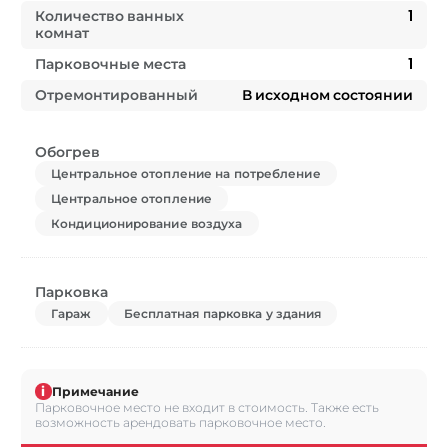
Количество ванных
1
комнат
Парковочные места
1
Отремонтированный
В исходном состоянии
Обогрев
Центральное отопление на потребление
Центральное отопление
Кондиционирование воздуха
Парковка
Гараж
Бесплатная парковка у здания
i
Примечание
Парковочное место не входит в стоимость. Также есть
возможность арендовать парковочное место.