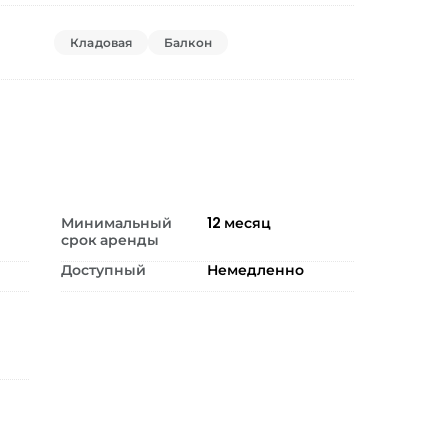
Кладовая
Балкон
Минимальный
12
месяц
срок аренды
Доступный
Немедленно