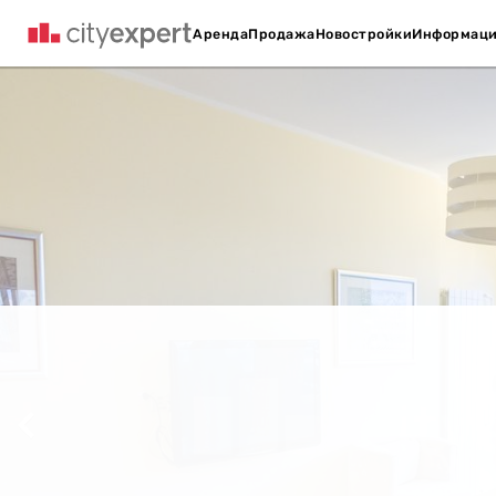
Аренда
Продажа
Новостройки
Информац
