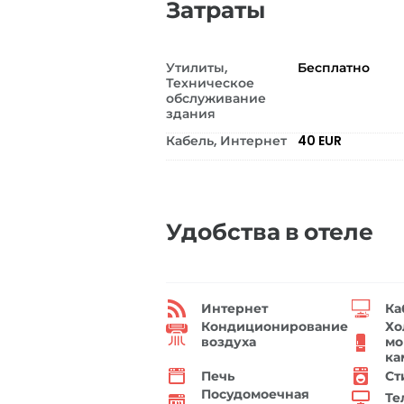
Затраты
Утилиты,
Бесплатно
Техническое
обслуживание
здания
Кабель, Интернет
40 EUR
Удобства в отеле
Интернет
Ка
Кондиционирование
Хо
воздуха
мо
ка
Печь
Ст
Посудомоечная
Те