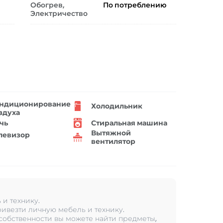
Обогрев,
По потреблению
Электричество
ндиционирование
Холодильник
здуха
чь
Стиральная машина
Вытяжной
левизор
вентилятор
и технику.
ивезти личную мебель и технику.
 собственности вы можете найти предметы,