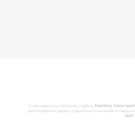
Снять квартиру в Белград, Сербия, Zvezdara, Vukov spom
фотографиями, видео, подробным описанием и сведения
360°.