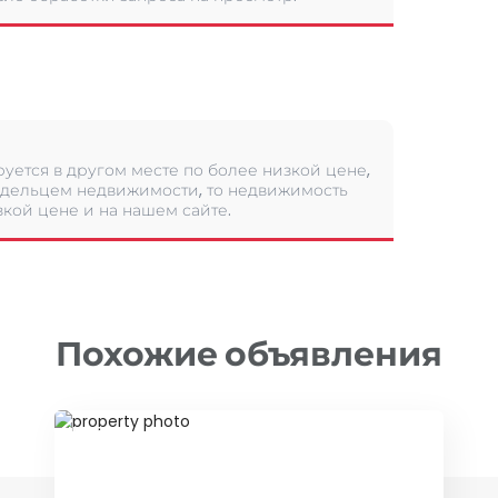
уется в другом месте по более низкой цене,
дельцем недвижимости, то недвижимость
кой цене и на нашем сайте.
Похожие объявления
ID 75503