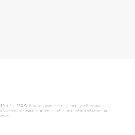
 40 m² за 250 €. Вся недвижимость в аренду в Белграде с
 интерактивная планировка объекта и обзор объекта на
имости