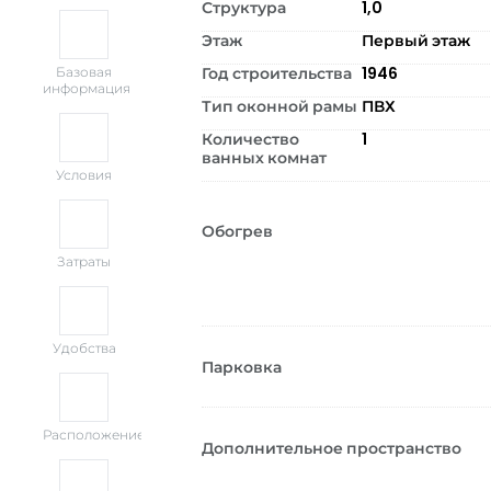
Структура
1,0
Этаж
Первый этаж
Год строительства
1946
Базовая
информация
Тип оконной рамы
ПВХ
Количество
1
ванных комнат
Условия
Обогрев
Затраты
Удобства
Парковка
Расположение
Дополнительное пространство