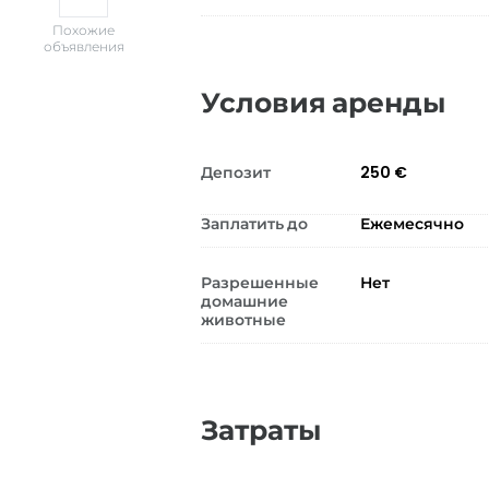
Похожие
объявления
Условия аренды
Депозит
250 €
Заплатить до
Ежемесячно
Разрешенные
Нет
домашние
животные
Затраты