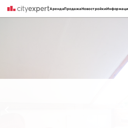
Аренда
Продажа
Новостройки
Информац
