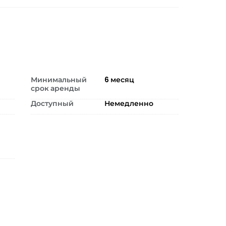
Минимальный
6
месяц
срок аренды
Доступный
Немедленно