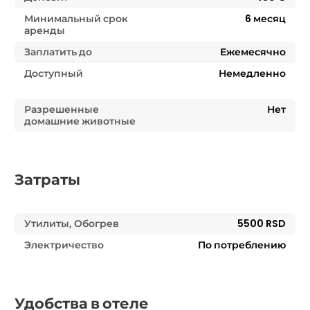
Минимальный срок
6
месяц
аренды
Заплатить до
Ежемесячно
Доступный
Немедленно
Разрешенные
Нет
домашние животные
Затраты
Утилиты, Обогрев
5500 RSD
Электричество
По потреблению
Удобства в отеле