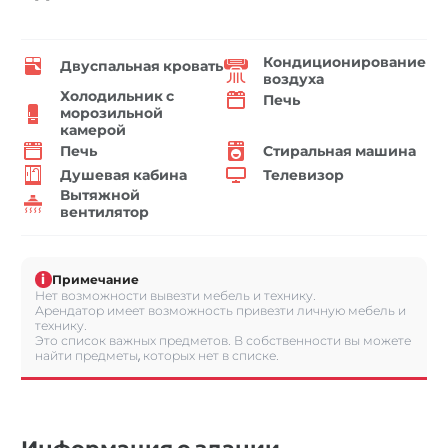
Кондиционирование
Двуспальная кровать
воздуха
Холодильник с
Печь
морозильной
камерой
Печь
Стиральная машина
Душевая кабина
Телевизор
Вытяжной
вентилятор
i
Примечание
Нет возможности вывезти мебель и технику.
Арендатор имеет возможность привезти личную мебель и
технику.
Это список важных предметов. В собственности вы можете
найти предметы, которых нет в списке.