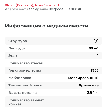
Blok 1 (Fontana)
,
Novi Beograd
Апартаменты for Аренда
Belgrade
•
ID
36041
Информация о недвижимости
Структура
1,0
Площадь
33
m²
Этаж
4
Количество этажей
8
Год строительства
1963
Меблировка
Меблированный
Тип оконной рамы
Древесина
Высота потолка
2.54
m
Количество ванных
1
комнат