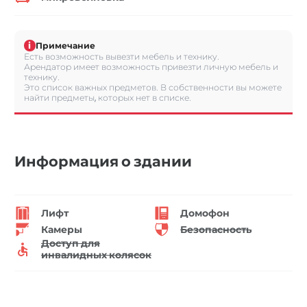
i
Примечание
Есть возможность вывезти мебель и технику.
Арендатор имеет возможность привезти личную мебель и
технику.
Это список важных предметов. В собственности вы можете
найти предметы, которых нет в списке.
Информация о здании
Лифт
Домофон
Камеры
Безопасность
Доступ для
инвалидных колясок