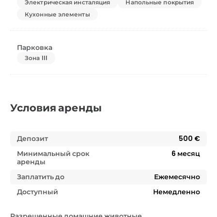
Электрическая инсталяция
Напольные покрытия
Кухонные элементы
Парковка
Зона III
Условия аренды
Депозит
500 €
Минимальный срок
6
месяц
аренды
Заплатить до
Ежемесячно
Доступный
Немедленно
Разрешенные домашние животные