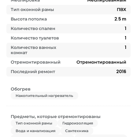
Тип оконной рамы
ПВХ
Высота потолка
2.5
m
Количество спален
1
Количество туалетов
1
Количество ванных
1
комнат
Отремонтированный
Отремонтированный
Последний ремонт
2016
Обогрев
Накопительный нагреватель
Предметы, которые отремонтированы
Тип оконной рамы
Гидроизоляция
Вода и канализация
Сантехника