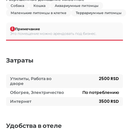
Собака
Кошка
Аквариумные питомцы
Маленькие питомцы в клетке
Террариумные питомцы
i
Примечание
Это помещение можно арендовать под бизнес.
Затраты
Утилиты, Работа во
2500 RSD
дворе
Обогрев, Электричество
По потреблению
Интернет
3500 RSD
Удобства в отеле