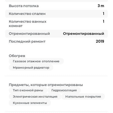
Высота потолка
3
m
Количество спален
1
Количество ванных
1
комнат
Отремонтированный
Отремонтированный
Последний ремонт
2019
Обогрев
Газовое этажное отопление
Мраморный радиатор
Предметы, которые отремонтированы
Тип оконной рамы
Гидроизоляция
Электрическая инсталяция
Напольные покрытия
Кухонные элементы