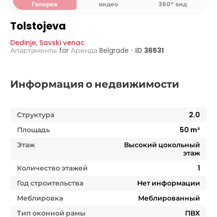
Галерея
видео
360° вид
Tolstojeva
Dedinje
,
Savski venac
Апартаменты for Аренда
Belgrade
•
ID
36531
Информация о недвижимости
Структура
2.0
Площадь
50
m²
Этаж
Высокий цокольный
этаж
Количество этажей
1
Год строительства
Нет информации
Меблировка
Меблированный
Тип оконной рамы
ПВХ