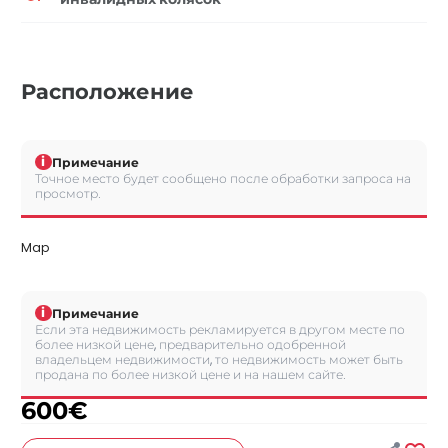
Расположение
i
Примечание
Точное место будет сообщено после обработки запроса на
просмотр.
Map
i
Примечание
Если эта недвижимость рекламируется в другом месте по
более низкой цене, предварительно одобренной
владельцем недвижимости, то недвижимость может быть
продана по более низкой цене и на нашем сайте.
600
€