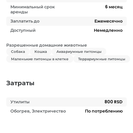
Минимальный срок
6
месяц
аренды
Заплатить до
Ежемесячно
Доступный
Немедленно
Разрешенные домашние животные
Собака
Кошка
Аквариумные питомцы
Маленькие питомцы в клетке
Террариумные питомцы
Затраты
Утилиты
800 RSD
Обогрев, Электричество
По потреблению