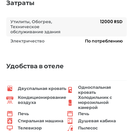
Затраты
Утилиты, Обогрев,
12000 RSD
Техническое
обслуживание здания
Электричество
По потреблению
Удобства в отеле
Односпальная
Двуспальная кровать
кровать
Кондиционирование
Холодильник с
воздуха
морозильной
камерой
Печь
Печь
Стиральная машина
Душевая кабина
Телевизор
Пылесос