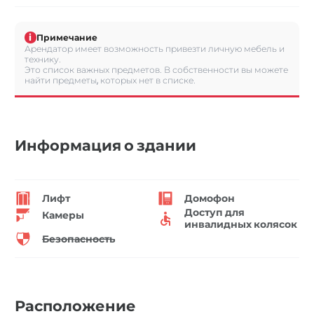
i
Примечание
Арендатор имеет возможность привезти личную мебель и
технику.
Это список важных предметов. В собственности вы можете
найти предметы, которых нет в списке.
Информация о здании
Лифт
Домофон
Доступ для
Камеры
инвалидных колясок
Безопасность
Расположение