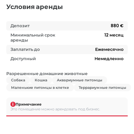
Условия аренды
Депозит
880 €
Минимальный срок
12
месяц
аренды
Заплатить до
Ежемесячно
Доступный
Немедленно
Разрешенные домашние животные
Собака
Кошка
Аквариумные питомцы
Маленькие питомцы в клетке
Террариумные питомцы
i
Примечание
Это помещение можно арендовать под бизнес.