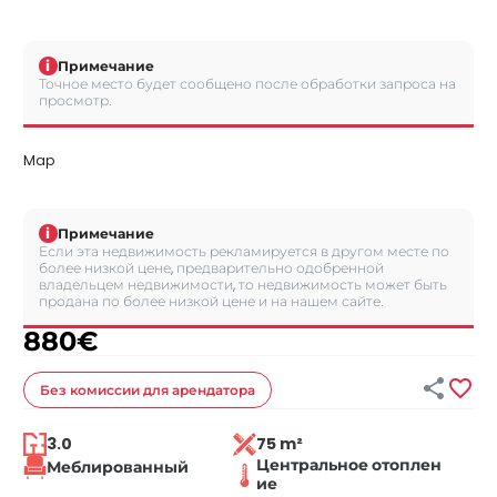
i
Примечание
Точное место будет сообщено после обработки запроса на
просмотр.
Map
i
Примечание
Если эта недвижимость рекламируется в другом месте по
более низкой цене, предварительно одобренной
владельцем недвижимости, то недвижимость может быть
продана по более низкой цене и на нашем сайте.
880
€


Без комиссии
для арендатора
3.0
75 m²
Центральное отоплен
Меблированный
ие