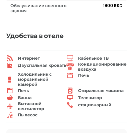
Обслуживание военного
1900 RSD
здания
Удобства в отеле
Интернет
Кабельное ТВ
Кондиционирование
Двуспальная кровать
воздуха
Холодильник с
Печь
морозильной
камерой
Печь
Стиральная машина
Ванна
Телевизор
Вытяжной
стационарный
вентилятор
Пылесос