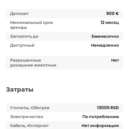
Депозит
900 €
Минимальный срок
12
месяц
аренды
Заплатить до
Ежемесячно
Доступный
Немедленно
Разрешенные
Нет
домашние животные
Затраты
Утилиты, Обогрев
13000 RSD
Электричество
По потреблению
Кабель, Интернет
Нет информации