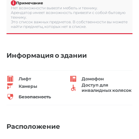
i
Примечание
Нет возможности вывезти мебель и технику.
Арендатор имеет возможность привезти с собой бытовую
технику.
Это список важных предметов. В собственности вы можете
найти предметы, которых нет в списке.
Информация о здании
Лифт
Домофон
Доступ для
Камеры
инвалидных колясок
Безопасность
Расположение