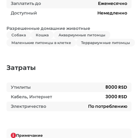
Заплатить до
Ежемесячно
Доступный
Немедленно
Разрешенные домашние животные
Собака
Кошка
Аквариумные питомцы
Маленькие питомцы в клетке
Террариумные питомцы
Затраты
Утилиты
8000 RSD
Кабель, Интернет
3000 RSD
Электричество
По потреблению
i
Примечание