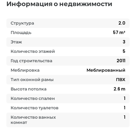
Информация о недвижимости
Структура
2.0
Площадь
57
m²
Этаж
3
Количество этажей
5
Год строительства
2011
Меблировка
Меблированный
Тип оконной рамы
ПВХ
Высота потолка
2.6
m
Количество спален
1
Количество туалетов
1
Количество ванных
1
комнат