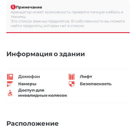
i
Примечание
Арендатор имеет возможность привезти личную мебель и
технику.
Это список важных предметов. В собственности вы можете
найти предметы, которых нет в списке.
Информация о здании
Домофон
Лифт
Камеры
Безопасность
Доступ для
инвалидных колясок
Расположение