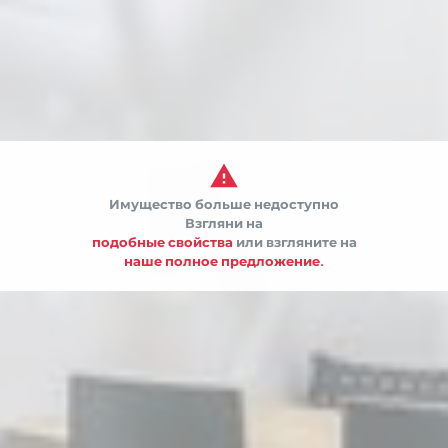

Имущество больше недоступно


Взгляни на
подобные свойства
или взгляните на
наше полное предложение.