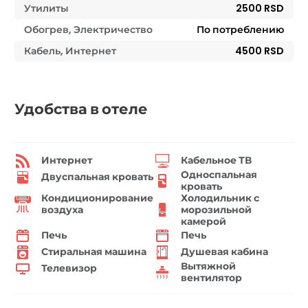
Утилиты
2500 RSD
Обогрев, Электричество
По потреблению
Кабель, Интернет
4500 RSD
Удобства в отеле
Интернет
Кабельное ТВ
Односпальная
Двуспальная кровать
кровать
Кондиционирование
Холодильник с
воздуха
морозильной
камерой
Печь
Печь
Стиральная машина
Душевая кабина
Вытяжной
Телевизор
вентилятор