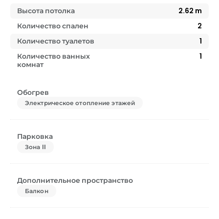
Высота потолка
2.62
m
Количество спален
2
Количество туалетов
1
Количество ванных
1
комнат
Обогрев
Электрическое отопление этажей
Парковка
Зона II
Дополнительное пространство
Балкон