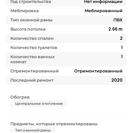
Год строительства
Нет информации
Меблировка
Меблированный
Тип оконной рамы
ПВХ
Высота потолка
2.66
m
Количество спален
2
Количество туалетов
1
Количество ванных
1
комнат
Отремонтированный
Отремонтированный
Последний ремонт
2020
Обогрев
Центральное отопление
Предметы, которые отремонтированы
Тип оконной рамы