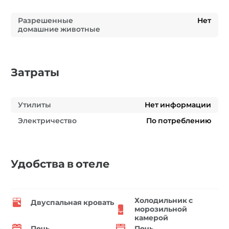
Разрешенные
Нет
домашние животные
Затраты
Утилиты
Нет информации
Электричество
По потреблению
Удобства в отеле
Холодильник с
Двуспальная кровать
морозильной
камерой
Печь
Печь