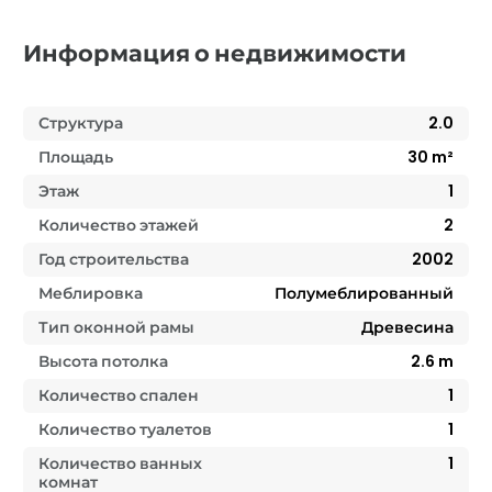
Информация о недвижимости
Структура
2.0
Площадь
30
m²
Этаж
1
Количество этажей
2
Год строительства
2002
Меблировка
Полумеблированный
Тип оконной рамы
Древесина
Высота потолка
2.6
m
Количество спален
1
Количество туалетов
1
Количество ванных
1
комнат