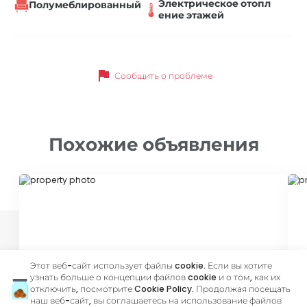
Электрическое отопл
Полумеблированный
ение этажей
flag
Сообщить о проблеме
Похожие объявления
ID 43823
ID 
Этот веб-сайт использует файлы cookie. Если вы хотите
узнать больше о концепции файлов cookie и о том, как их
отключить, посмотрите
Cookie Policy
. Продолжая посещать
450 €
4
наш веб-сайт, вы соглашаетесь на использование файлов