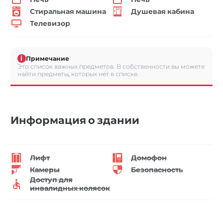
Стиральная машина
Душевая кабина
Телевизор
i
Примечание
Это список важных предметов. В собственности вы можете
найти предметы, которых нет в списке.
Информация о здании
Лифт
Домофон
Камеры
Безопасность
Доступ для
инвалидных колясок