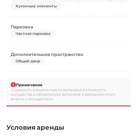
Кухонные элементы
Парковка
Частная парковка
Дополнительное пространство
Общий двор
i
Примечание
Стоимость машино-места включена в стоимость
имущества и обязательно включена в арендную плату
вместе с имуществом.
Условия аренды