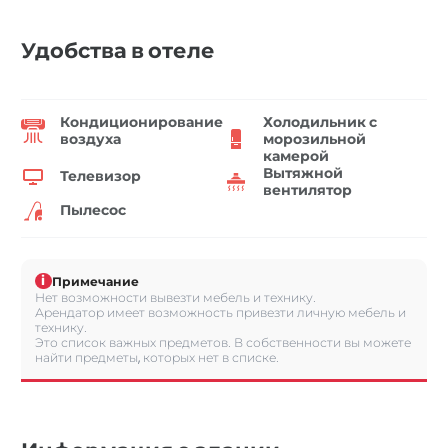
Удобства в отеле
Кондиционирование
Холодильник с
воздуха
морозильной
камерой
Вытяжной
Телевизор
вентилятор
Пылесос
i
Примечание
Нет возможности вывезти мебель и технику.
Арендатор имеет возможность привезти личную мебель и
технику.
Это список важных предметов. В собственности вы можете
найти предметы, которых нет в списке.