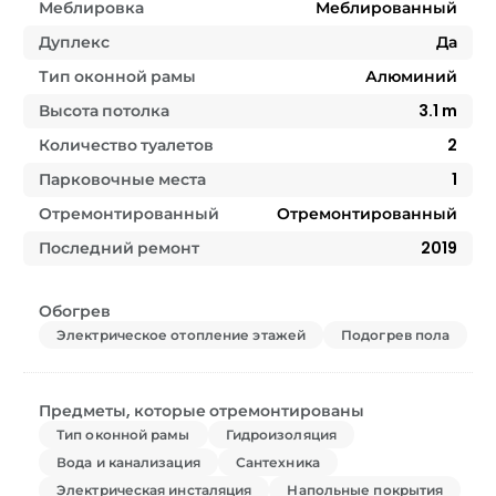
Меблировка
Меблированный
Дуплекс
Да
Тип оконной рамы
Алюминий
Высота потолка
3.1
m
Количество туалетов
2
Парковочные места
1
Отремонтированный
Отремонтированный
Последний ремонт
2019
Обогрев
Электрическое отопление этажей
Подогрев пола
Предметы, которые отремонтированы
Тип оконной рамы
Гидроизоляция
Вода и канализация
Сантехника
Электрическая инсталяция
Напольные покрытия