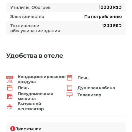
Утилиты, Обогрев
10000 RSD
Электричество
По потреблению
Техническое
1200 RSD
обслуживание здания
Удобства в отеле
Кондиционирование
Печь
воздуха
Печь
Душевая кабина
Посудомоечная
Телевизор
машина
Вытяжной
вентилятор
i
Примечание