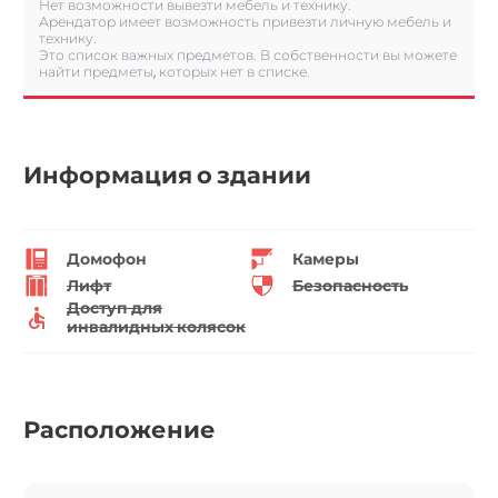
Нет возможности вывезти мебель и технику.
Арендатор имеет возможность привезти личную мебель и
технику.
Это список важных предметов. В собственности вы можете
найти предметы, которых нет в списке.
Информация о здании
Домофон
Камеры
Лифт
Безопасность
Доступ для
инвалидных колясок
Расположение