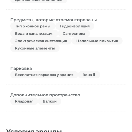
Предметы, которые отремонтированы
Тип оконной рамы
Гидроизоляция
Вода и канализация
Сантехника
Электрическая инсталяция
Напольные покрытия
Кухонные элементы
Парковка
Бесплатная парковка у здания
Зона II
Дополнительное пространство
Кладовая
Балкон
Условия аренды