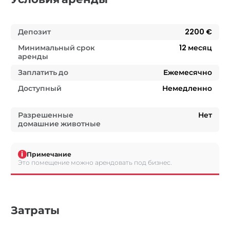
Депозит
2200 €
Минимальный срок
12
месяц
аренды
Заплатить до
Ежемесячно
Доступный
Немедленно
Разрешенные
Нет
домашние животные
i
Примечание
Это помещение можно арендовать под бизнес.
Затраты