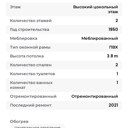
Этаж
Высокий цокольный
этаж
Количество этажей
2
Год строительства
1950
Меблировка
Меблированный
Тип оконной рамы
ПВХ
Высота потолка
3.8
m
Количество спален
2
Количество туалетов
1
Количество ванных
1
комнат
Отремонтированный
Отремонтированный
Последний ремонт
2021
Обогрев
Центральное отопление