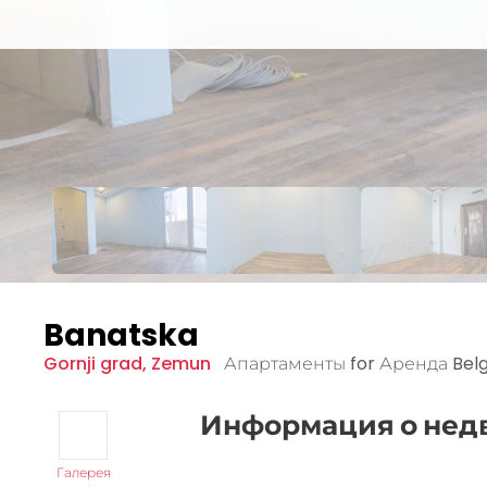
Banatska
Gornji grad
,
Zemun
Апартаменты for Аренда
Bel
Информация о не
Галерея