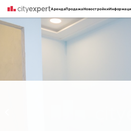
Аренда
Продажа
Новостройки
Информац
