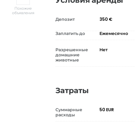
Условия аренды
Похожие
объявления
Депозит
350 €
Заплатить до
Ежемесячно
Разрешенные
Нет
домашние
животные
Затраты
Суммарные
50 EUR
расходы