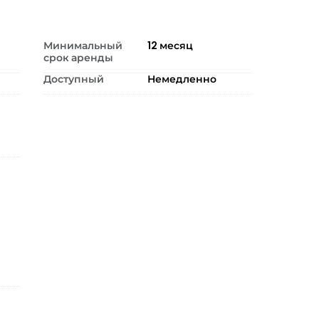
Минимальный
12
месяц
срок аренды
Доступный
Немедленно