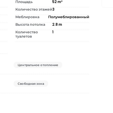
Площадь
52
m²
Количество этажей
3
Меблировка
Полумеблированный
Высота потолка
2.8
m
Количество
1
туалетов
Центральное отопление
Свободная зона