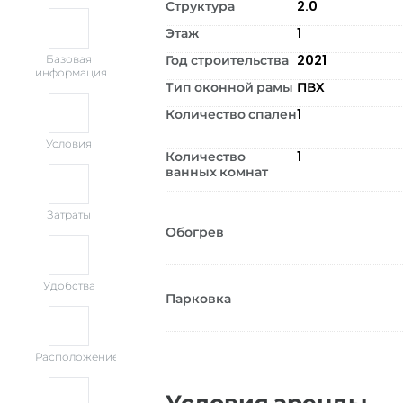
Структура
2.0
Этаж
1
Год строительства
2021
Базовая
информация
Тип оконной рамы
ПВХ
Количество спален
1
Условия
Количество
1
ванных комнат
Затраты
Обогрев
Удобства
Парковка
Расположение