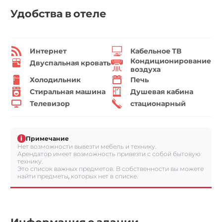
Удобства в отеле
Интернет
Кабельное ТВ
Кондиционирование
Двуспальная кровать
воздуха
Холодильник
Печь
Стиральная машина
Душевая кабина
Телевизор
стационарный
i
Примечание
Нет возможности вывезти мебель и технику.
Арендатор имеет возможность привезти с собой бытовую
технику.
Это список важных предметов. В собственности вы можете
найти предметы, которых нет в списке.