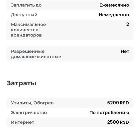
Заплатить до
Ежемесячно
Доступный
Немедленно
Максимальное
2
количество
арендаторов
Разрешенные
Нет
домашние животные
Затраты
Утилиты, Обогрев
6200 RSD
Электричество
По потреблению
Интернет
2500 RSD