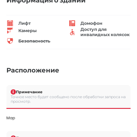
Информация о здании
Лифт
Домофон
Доступ для
Камеры
инвалидных колясок
Безопасность
Расположение
i
Примечание
Точное место будет сообщено после обработки запроса на
просмотр.
Map