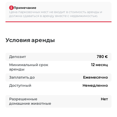
i
Примечание
Цена парковочных мест не входит в стоимость аренды и
должна сдаваться в аренду вместе с недвижимостью.
Условия аренды
Депозит
780 €
Минимальный срок
12
месяц
аренды
Заплатить до
Ежемесячно
Доступный
Немедленно
Разрешенные
Нет
домашние животные