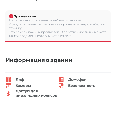
i
Примечание
Нет возможности вывезти мебель и технику.
Арендатор имеет возможность привезти личную мебель и
технику.
Это список важных предметов. В собственности вы можете
найти предметы, которых нет в списке.
Информация о здании
Лифт
Домофон
Камеры
Безопасность
Доступ для
инвалидных колясок