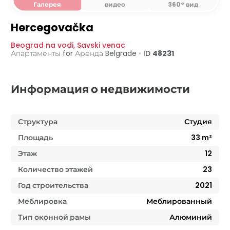
Галерея
видео
360° вид
Hercegovačka
Beograd na vodi
,
Savski venac
Апартаменты for Аренда
Belgrade
•
ID
48231
Информация о недвижимости
Структура
Студия
Площадь
33
m²
Этаж
12
Количество этажей
23
Год строительства
2021
Меблировка
Меблированный
Тип оконной рамы
Алюминий