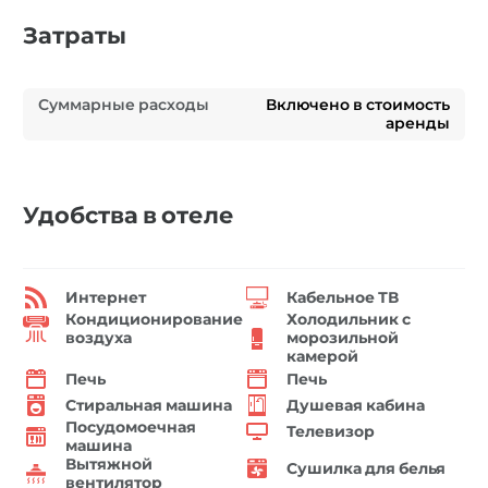
Затраты
Суммарные расходы
Включено в стоимость
аренды
Удобства в отеле
Интернет
Кабельное ТВ
Кондиционирование
Холодильник с
воздуха
морозильной
камерой
Печь
Печь
Стиральная машина
Душевая кабина
Посудомоечная
Телевизор
машина
Вытяжной
Сушилка для белья
вентилятор