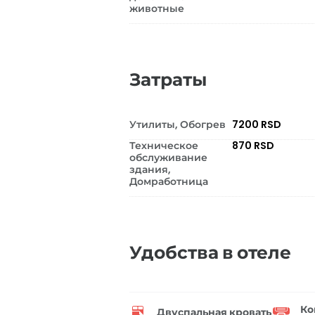
животные
Затраты
Утилиты, Обогрев
7200 RSD
Техническое
870 RSD
обслуживание
здания,
Домработница
Удобства в отеле
Ко
Двуспальная кровать