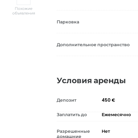
Похожие
объявления
Парковка
Дополнительное пространство
Условия аренды
Депозит
450 €
Заплатить до
Ежемесячно
Разрешенные
Нет
домашние