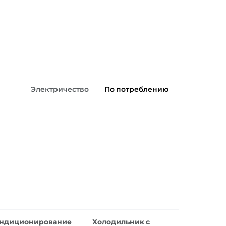
Электричество
По потреблению
ндиционирование
Холодильник с