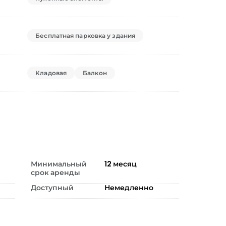
Бесплатная парковка у здания
Кладовая
Балкон
Минимальный
12
месяц
срок аренды
Доступный
Немедленно