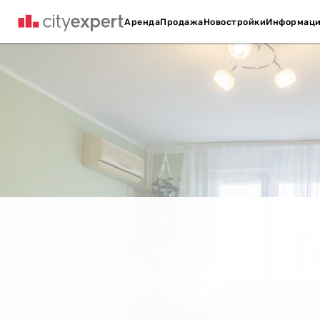
Аренда
Продажа
Новостройки
Информац
