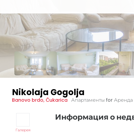
Nikolaja Gogolja
Banovo brdo
,
Čukarica
Апартаменты for Аренда
Информация о не
Галерея