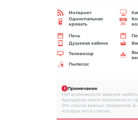
Интернет
Ка
Односпальная
Ко
кровать
во
Печь
Пе
Душевая кабина
Ва
Вы
Телевизор
ве
Пылесос
Примечание
i
Нет возможности вывезти мебель 
Арендатор имеет возможность пр
Это список важных предметов. В
которых нет в списке.