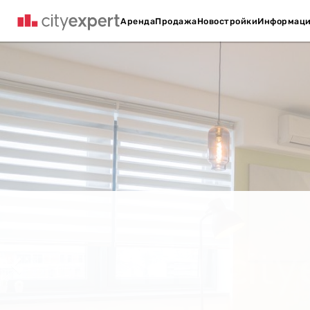
Аренда
Продажа
Новостройки
Информац
