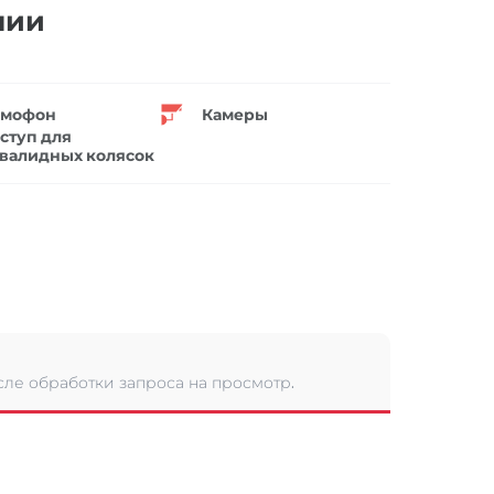
нии
мофон
Камеры
ступ для
валидных колясок
сле обработки запроса на просмотр.