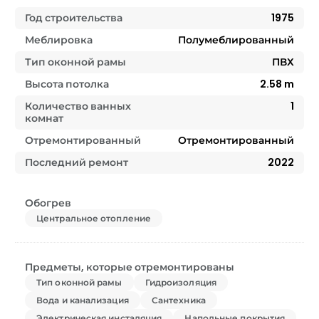
Год строительства
1975
Меблировка
Полумеблированный
Тип оконной рамы
ПВХ
Высота потолка
2.58
m
Количество ванных
1
комнат
Отремонтированный
Отремонтированный
Последний ремонт
2022
Обогрев
Центральное отопление
Предметы, которые отремонтированы
Тип оконной рамы
Гидроизоляция
Вода и канализация
Сантехника
Электрическая инсталяция
Напольные покрытия