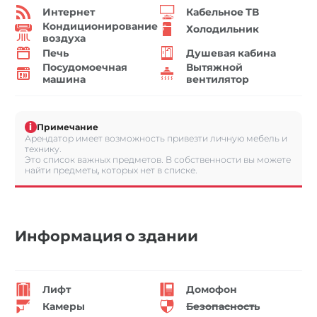
Интернет
Кабельное ТВ
Кондиционирование
Холодильник
воздуха
Печь
Душевая кабина
Посудомоечная
Вытяжной
машина
вентилятор
i
Примечание
Арендатор имеет возможность привезти личную мебель и
технику.
Это список важных предметов. В собственности вы можете
найти предметы, которых нет в списке.
Информация о здании
Лифт
Домофон
Камеры
Безопасность