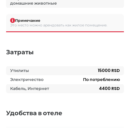
домашние животные
i
Примечание
Это место можно арендовать как жилое помещение.
Затраты
Утилиты
15000 RSD
Электричество
По потреблению
Кабель, Интернет
4400 RSD
Удобства в отеле