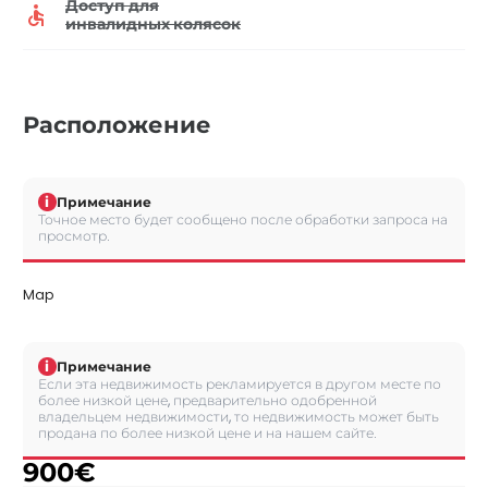
Доступ для
инвалидных колясок
Расположение
i
Примечание
Точное место будет сообщено после обработки запроса на
просмотр.
Map
i
Примечание
Если эта недвижимость рекламируется в другом месте по
более низкой цене, предварительно одобренной
владельцем недвижимости, то недвижимость может быть
продана по более низкой цене и на нашем сайте.
900
€