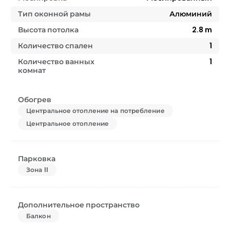
Тип оконной рамы
Алюминий
Высота потолка
2.8
m
Количество спален
1
Количество ванных
1
комнат
Обогрев
Центральное отопление на потребление
Центральное отопление
Парковка
Зона II
Дополнительное пространство
Балкон