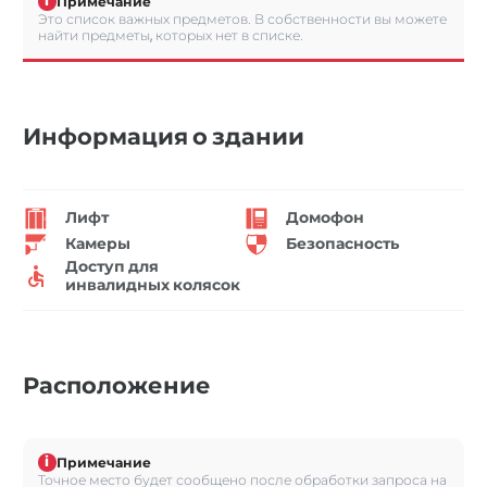
i
Примечание
Это список важных предметов. В собственности вы можете
найти предметы, которых нет в списке.
Информация о здании
Лифт
Домофон
Камеры
Безопасность
Доступ для
инвалидных колясок
Расположение
i
Примечание
Точное место будет сообщено после обработки запроса на