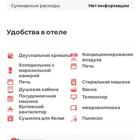
Суммарные расходы
Нет информации
Удобства в отеле
Кондиционирование
Двуспальная кровать
воздуха
Холодильник с
Печь
морозильной
камерой
Печь
Стиральная машина
Душевая кабина
Ванна
Посудомоечная
Телевизор
машина
Вытяжной
микроволновка
вентилятор
Сушилка для белья
Пылесос