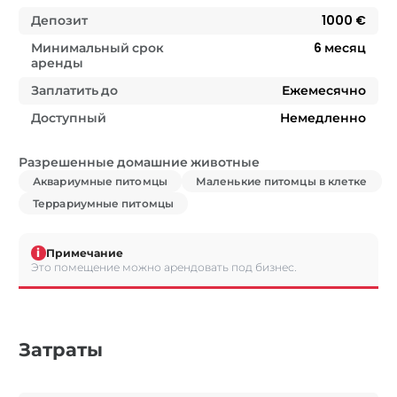
Депозит
1000 €
Минимальный срок
6
месяц
аренды
Заплатить до
Ежемесячно
Доступный
Немедленно
Разрешенные домашние животные
Аквариумные питомцы
Маленькие питомцы в клетке
Террариумные питомцы
i
Примечание
Это помещение можно арендовать под бизнес.
Затраты