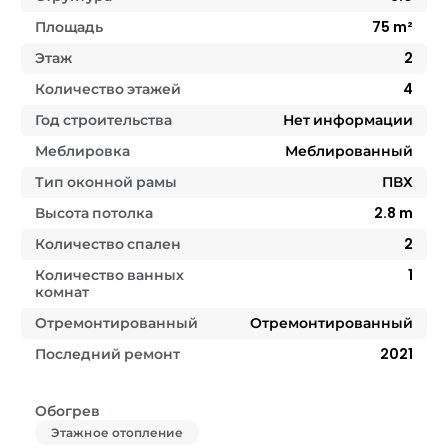
Площадь
75
m²
Этаж
2
Количество этажей
4
Год строительства
Нет информации
Меблировка
Меблированный
Тип оконной рамы
ПВХ
Высота потолка
2.8
m
Количество спален
2
Количество ванных
1
комнат
Отремонтированный
Отремонтированный
Последний ремонт
2021
Обогрев
Этажное отопление