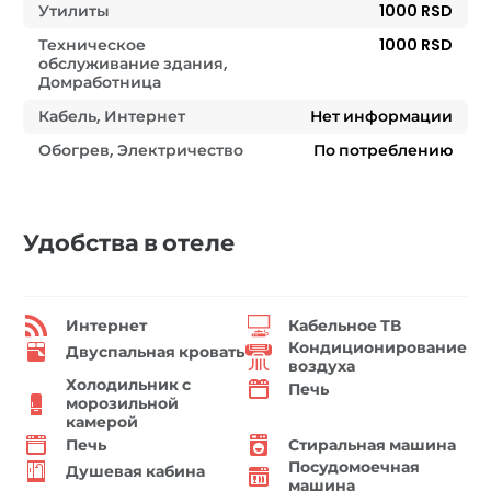
Утилиты
1000 RSD
Техническое
1000 RSD
обслуживание здания,
Домработница
Кабель, Интернет
Нет информации
Обогрев, Электричество
По потреблению
Удобства в отеле
Интернет
Кабельное ТВ
Кондиционирование
Двуспальная кровать
воздуха
Холодильник с
Печь
морозильной
камерой
Печь
Стиральная машина
Посудомоечная
Душевая кабина
машина