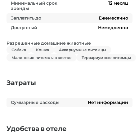
Минимальный срок
12
месяц
аренды
Заплатить до
Ежемесячно
Доступный
Немедленно
Разрешенные домашние животные
Собака
Кошка
Аквариумные питомцы
Маленькие питомцы в клетке
Террариумные питомцы
Затраты
Суммарные расходы
Нет информации
Удобства в отеле