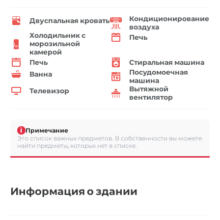
Кондиционирование
Двуспальная кровать
воздуха
Холодильник с
Печь
морозильной
камерой
Печь
Стиральная машина
Посудомоечная
Ванна
машина
Вытяжной
Телевизор
вентилятор
i
Примечание
Это список важных предметов. В собственности вы можете
найти предметы, которых нет в списке.
Информация о здании