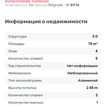
Autokomanda
,
Voždovac
Апартаменты for Аренда
Belgrade
•
ID
51714
Информация о недвижимости
Структура
3.0
Площадь
76
m²
Этаж
4
Количество этажей
5
Год строительства
Нет информации
Меблировка
Меблированный
Тип оконной рамы
Алюминий
Высота потолка
2.65
m
Количество спален
2
Количество ванных
1