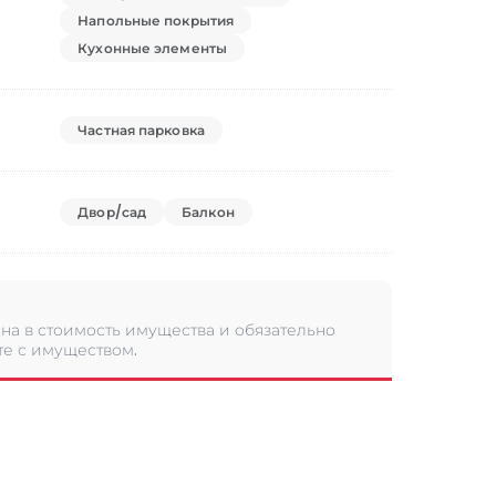
Напольные покрытия
Кухонные элементы
Частная парковка
Двор/сад
Балкон
а в стоимость имущества и обязательно
те с имуществом.