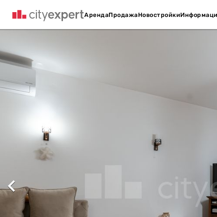
Аренда
Продажа
Новостройки
Информац
