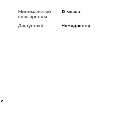
Минимальный
12
месяц
срок аренды
Доступный
Немедленно
ии