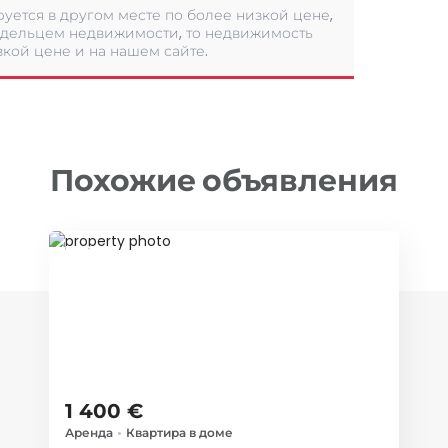
уется в другом месте по более низкой цене,
дельцем недвижимости, то недвижимость
кой цене и на нашем сайте.
Похожие объявления
ID 28415
1 400 €
Аренда
•
Квартира в доме