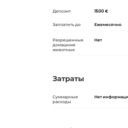
Депозит
1500 €
Заплатить до
Ежемесячно
Разрешенные
Нет
домашние
животные
Затраты
Суммарные
Нет информац
расходы