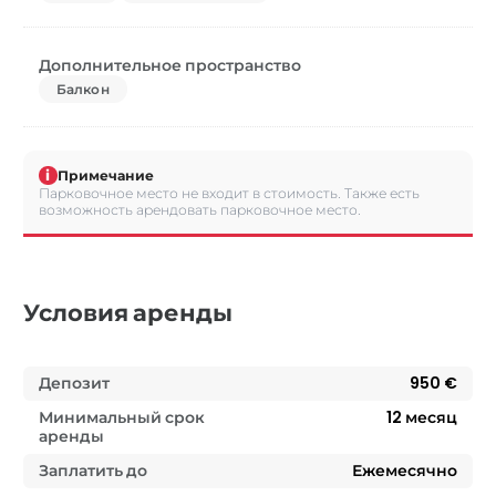
Дополнительное пространство
Балкон
i
Примечание
Парковочное место не входит в стоимость. Также есть
возможность арендовать парковочное место.
Условия аренды
Депозит
950 €
Минимальный срок
12
месяц
аренды
Заплатить до
Ежемесячно