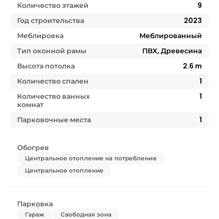
Количество этажей
9
Год строительства
2023
Меблировка
Меблированный
Тип оконной рамы
ПВХ, Древесина
Высота потолка
2.6
m
Количество спален
1
Количество ванных
1
комнат
Парковочные места
1
Обогрев
Центральное отопление на потребление
Центральное отопление
Парковка
Гараж
Свободная зона