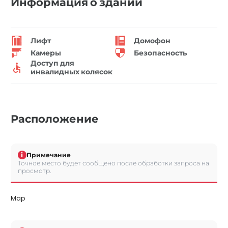
Информация о здании
Лифт
Домофон
Камеры
Безопасность
Доступ для
инвалидных колясок
Расположение
i
Примечание
Точное место будет сообщено после обработки запроса на
просмотр.
Map