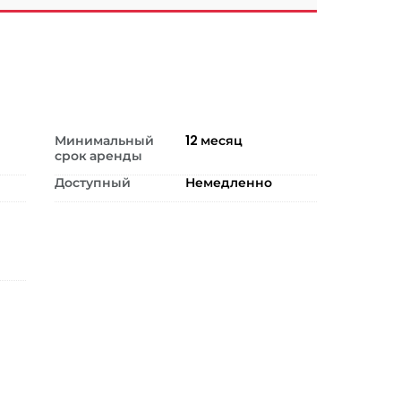
Минимальный
12
месяц
срок аренды
Доступный
Немедленно