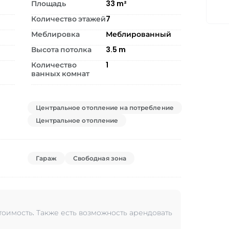
Площадь
33
m²
Количество этажей
7
Меблировка
Меблированный
Высота потолка
3.5
m
Количество
1
ванных комнат
Центральное отопление на потребление
Центральное отопление
Гараж
Свободная зона
тоимость. Также есть возможность арендовать