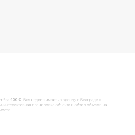
 m² за 400 €. Вся недвижимость в аренду в Белграде с
 интерактивная планировка объекта и обзор объекта на
имости