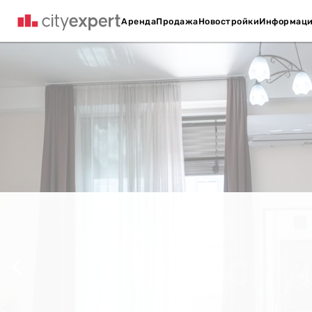
Аренда
Продажа
Новостройки
Информац
