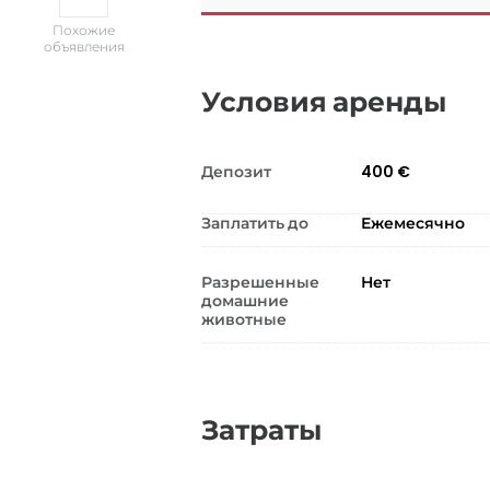
Похожие
объявления
Условия аренды
Депозит
400 €
Заплатить до
Ежемесячно
Разрешенные
Нет
домашние
животные
Затраты