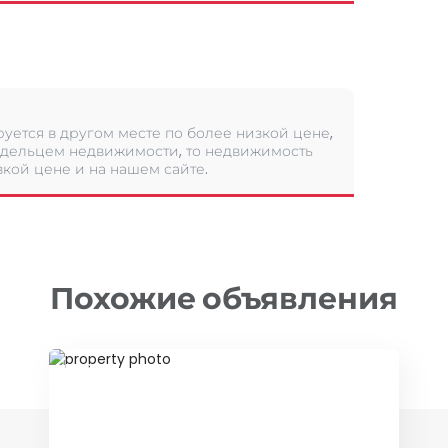
уется в другом месте по более низкой цене,
дельцем недвижимости, то недвижимость
кой цене и на нашем сайте.
Похожие объявления
ID 73842