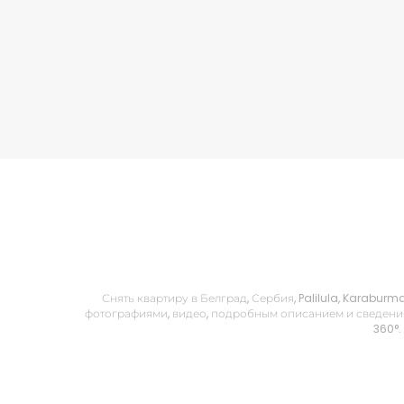
Снять квартиру в Белград, Сербия, Palilula, Karabur
фотографиями, видео, подробным описанием и сведения
360°.