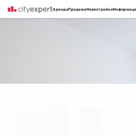
Аренда
Продажа
Новостройки
Информац
