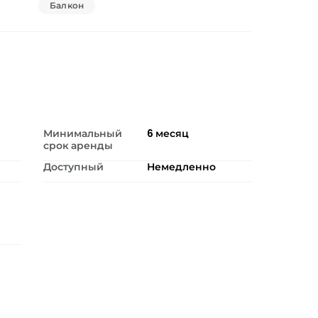
Балкон
Минимальный
6
месяц
срок аренды
Доступный
Немедленно