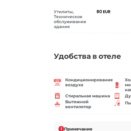
Утилиты,
80 EUR
Техническое
обслуживание
здания
Удобства в отеле
Кондиционирование
Хо
воздуха
мо
ка
Стиральная машина
Ду
Вытяжной
Пы
вентилятор
Примечание
i