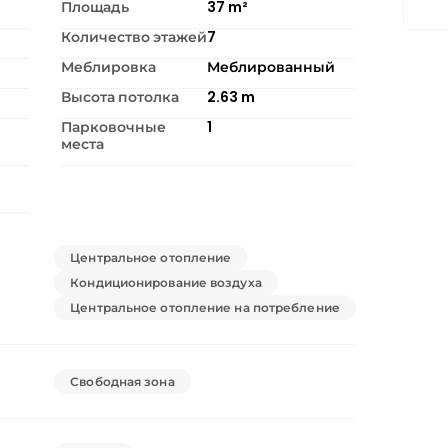
Площадь
37
m²
Количество этажей
7
Меблировка
Меблированный
Высота потолка
2.63
m
Парковочные
1
места
Центральное отопление
Кондиционирование воздуха
Центральное отопление на потребление
Свободная зона