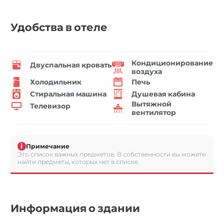
Удобства в отеле
Кондиционирование
Двуспальная кровать
воздуха
Холодильник
Печь
Стиральная машина
Душевая кабина
Вытяжной
Телевизор
вентилятор
i
Примечание
Это список важных предметов. В собственности вы можете
найти предметы, которых нет в списке.
Информация о здании