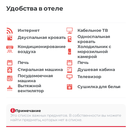
Удобства в отеле
Интернет
Кабельное ТВ
Односпальная
Двуспальная кровать
кровать
Кондиционирование
Холодильник с
воздуха
морозильной
камерой
Печь
Печь
Стиральная машина
Душевая кабина
Посудомоечная
Телевизор
машина
Вытяжной
Сушилка для белья
вентилятор
i
Примечание
Это список важных предметов. В собственности вы можете
найти предметы, которых нет в списке.