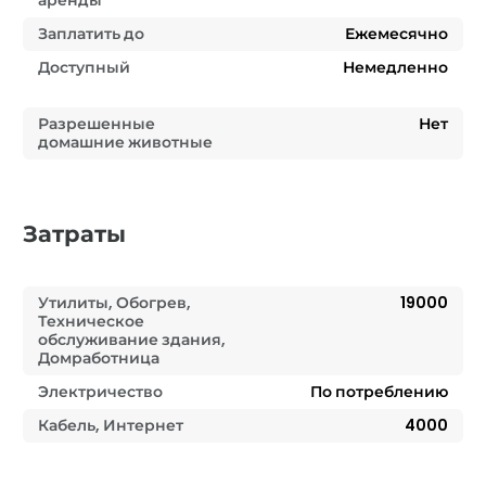
Заплатить до
Ежемесячно
Доступный
Немедленно
Разрешенные
Нет
домашние животные
Затраты
Утилиты, Обогрев,
19000
Техническое
обслуживание здания,
Домработница
Электричество
По потреблению
Кабель, Интернет
4000