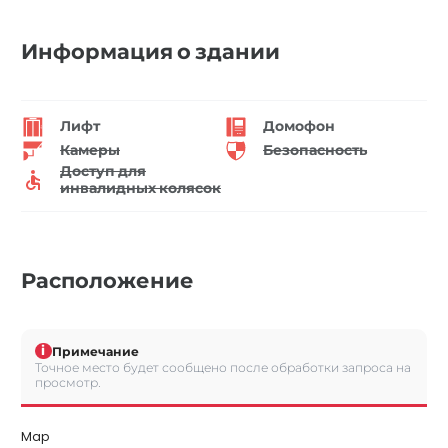
Информация о здании
Лифт
Домофон
Камеры
Безопасность
Доступ для
инвалидных колясок
Расположение
i
Примечание
Точное место будет сообщено после обработки запроса на
просмотр.
Map