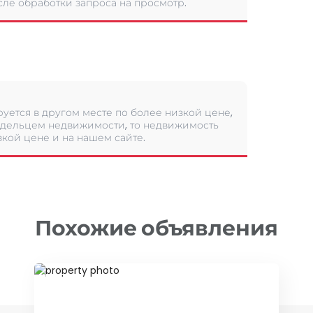
сле обработки запроса на просмотр.
уется в другом месте по более низкой цене,
дельцем недвижимости, то недвижимость
кой цене и на нашем сайте.
Похожие объявления
ID 79625