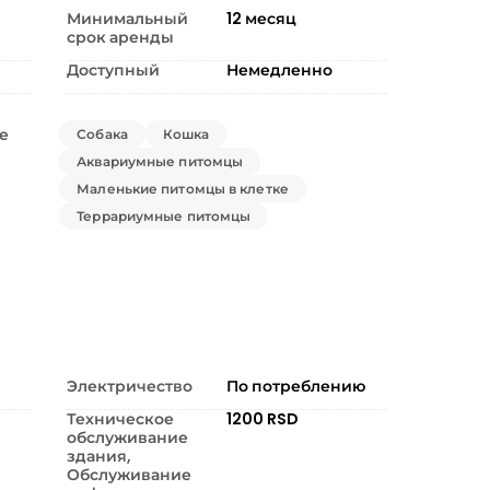
Минимальный
12
месяц
срок аренды
Доступный
Немедленно
е
Собака
Кошка
Аквариумные питомцы
Маленькие питомцы в клетке
Террариумные питомцы
Электричество
По потреблению
Техническое
1200 RSD
обслуживание
здания,
Обслуживание