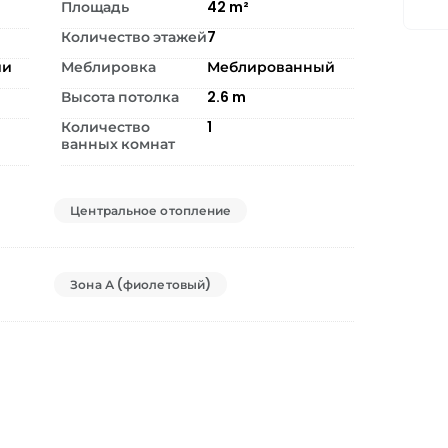
Площадь
42
m²
Количество этажей
7
ии
Меблировка
Меблированный
Высота потолка
2.6
m
Количество
1
ванных комнат
Центральное отопление
Зона А (фиолетовый)