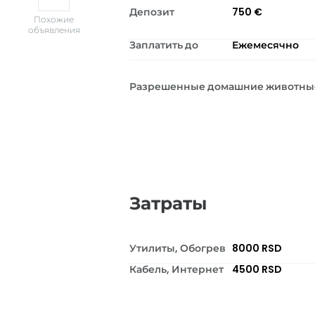
Депозит
750 €
Похожие
объявления
Заплатить до
Ежемесячно
Разрешенные домашние животны
Затраты
Утилиты, Обогрев
8000 RSD
Кабель, Интернет
4500 RSD