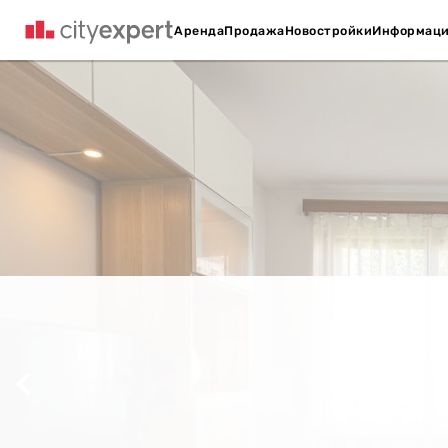
Аренда
Продажа
Новостройки
Информац
