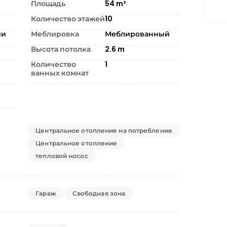
Площадь
54
m²
Количество этажей
10
ии
Меблировка
Меблированный
Высота потолка
2.6
m
Количество
1
ванных комнат
Центральное отопление на потребление
Центральное отопление
тепловой носос
Гараж
Свободная зона