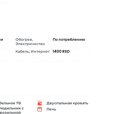
ии
Обогрев,
По потреблению
Электричество
Кабель, Интернет
1400 RSD
бельное ТВ
Двуспальная кровать
лодильник с
Печь
розильной