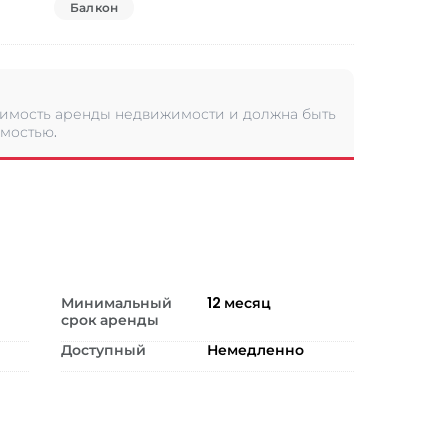
Балкон
оимость аренды недвижимости и должна быть
имостью.
Минимальный
12
месяц
срок аренды
Доступный
Немедленно