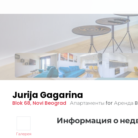
Jurija Gagarina
Blok 68
,
Novi Beograd
Апартаменты for Аренда
B
Информация о не
Галерея