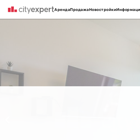
Аренда
Продажа
Новостройки
Информац
