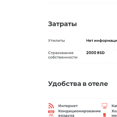
Затраты
Утилиты
Нет информац
Страхование
2000 RSD
собственности
Удобства в отеле
Интернет
Ка
Кондиционирование
Хо
воздуха
мо