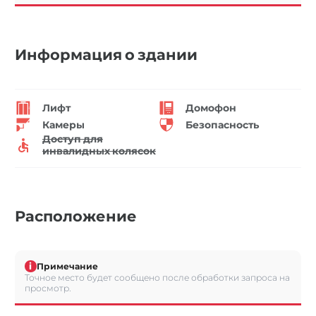
Информация о здании
Лифт
Домофон
Камеры
Безопасность
Доступ для
инвалидных колясок
Расположение
i
Примечание
Точное место будет сообщено после обработки запроса на
просмотр.