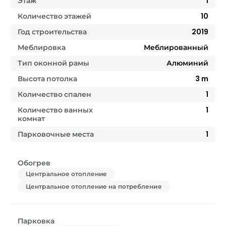
Этаж
1
Количество этажей
10
Год строительства
2019
Меблировка
Меблированный
Тип оконной рамы
Алюминий
Высота потолка
3
m
Количество спален
1
Количество ванных
1
комнат
Парковочные места
1
Обогрев
Центральное отопление
Центральное отопление на потребление
Парковка