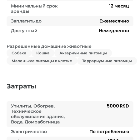
Минимальный срок
12
месяц
аренды
Заплатить до
Ежемесячно
Доступный
Немедленно
Разрешенные домашние животные
Собака
Кошка
Аквариумные питомцы
Маленькие питомцы в клетке
Террариумные питомцы
Затраты
Утилиты, Обогрев,
5000 RSD
Техническое
обслуживание здания,
Вода, Домработница
Электричество
По потреблению