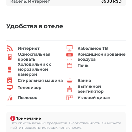
Кабель, Интернет
3500 RSD
Удобства в отеле
Интернет
Кабельное ТВ
Односпальная
Кондиционирование
кровать
воздуха
Холодильник с
Печь
морозильной
камерой
Стиральная машина
Ванна
Вытяжной
Телевизор
вентилятор
Пылесос
Угловой диван
i
Примечание
Это список важных предметов. В собственности вы можете
найти предметы, которых нет в списке.