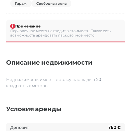
Гараж
Свободная зона
i
Примечание
Парковочное место не входит в стоимость. Также есть
возможность арендовать парковочное место.
Описание недвижимости
Недвижимость имеет террасу площадью 20
квадратных метров.
Условия аренды
Депозит
750 €