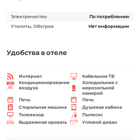
Электричество
По потреблению
Утилиты, Обогрев
Нет информации
Удобства в отеле
Интернет
Кабельное ТВ
Кондиционирование
Холодильник с
воздуха
морозильной
камерой
Печь
Печь
Стиральная машина
Душевая кабина
Телевизор
Пылесос
Выдвижная кровать
Угловой диван