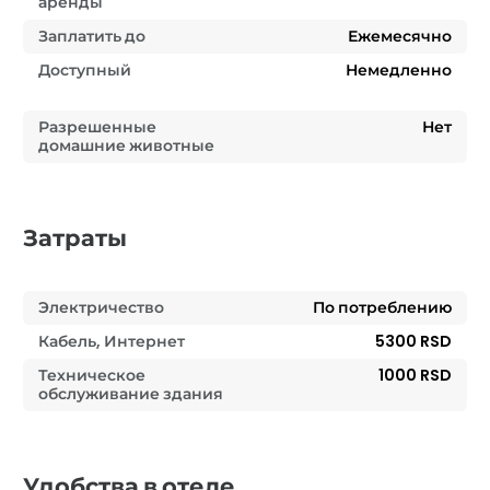
аренды
Заплатить до
Ежемесячно
Доступный
Немедленно
Разрешенные
Нет
домашние животные
Затраты
Электричество
По потреблению
Кабель, Интернет
5300 RSD
Техническое
1000 RSD
обслуживание здания
Удобства в отеле