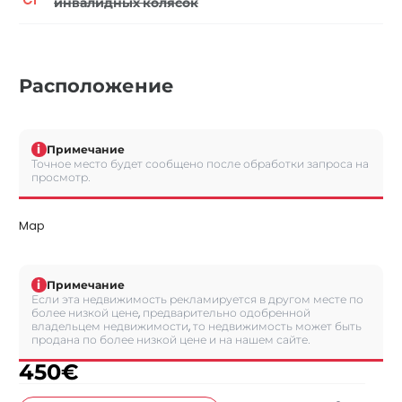
инвалидных колясок
Расположение
i
Примечание
Точное место будет сообщено после обработки запроса на
просмотр.
Map
i
Примечание
Если эта недвижимость рекламируется в другом месте по
более низкой цене, предварительно одобренной
владельцем недвижимости, то недвижимость может быть
продана по более низкой цене и на нашем сайте.
450
€