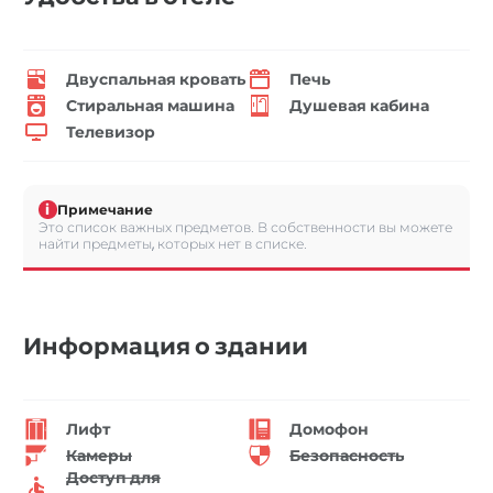
Двуспальная кровать
Печь
Стиральная машина
Душевая кабина
Телевизор
i
Примечание
Это список важных предметов. В собственности вы можете
найти предметы, которых нет в списке.
Информация о здании
Лифт
Домофон
Камеры
Безопасность
Доступ для