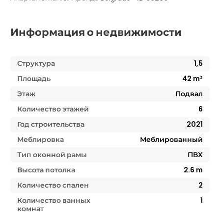
Информация о недвижимости
Структура
1,5
Площадь
42
m²
Этаж
Подвал
Количество этажей
6
Год строительства
2021
Меблировка
Меблированный
Тип оконной рамы
ПВХ
Высота потолка
2.6
m
Количество спален
2
Количество ванных
1
комнат