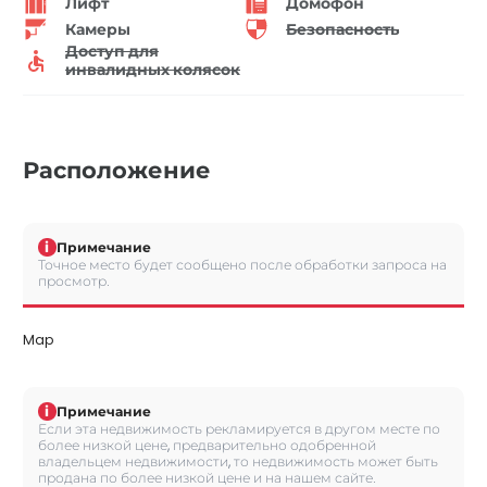
Лифт
Домофон
Камеры
Безопасность
Доступ для
инвалидных колясок
Расположение
i
Примечание
Точное место будет сообщено после обработки запроса на
просмотр.
Map
i
Примечание
Если эта недвижимость рекламируется в другом месте по
более низкой цене, предварительно одобренной
владельцем недвижимости, то недвижимость может быть
продана по более низкой цене и на нашем сайте.