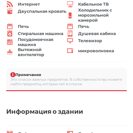
Интернет
Кабельное ТВ
Холодильник с
Двуспальная кровать
морозильной
камерой
Печь
Печь
Стиральная машина
Душевая кабина
Посудомоечная
Телевизор
машина
Вытяжной
микроволновка
вентилятор
i
Примечание
Это список важных предметов. В собственности вы можете
найти предметы, которых нет в списке.
Информация о здании