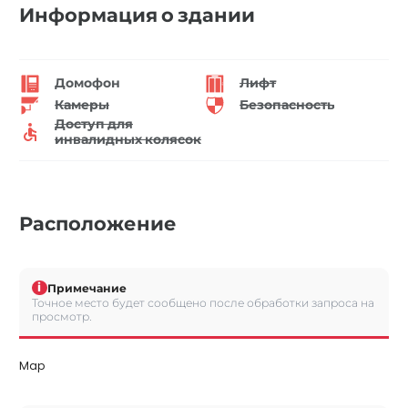
Информация о здании
Домофон
Лифт
Камеры
Безопасность
Доступ для
инвалидных колясок
Расположение
i
Примечание
Точное место будет сообщено после обработки запроса на
просмотр.
Map