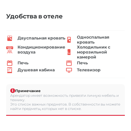
Удобства в отеле
Односпальная
Двуспальная кровать
кровать
Кондиционирование
Холодильник с
воздуха
морозильной
камерой
Печь
Печь
Душевая кабина
Телевизор
i
Примечание
Арендатор имеет возможность привезти личную мебель и
технику.
Это список важных предметов. В собственности вы можете
найти предметы, которых нет в списке.