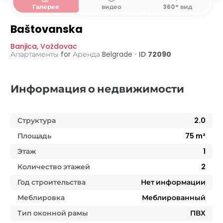
Галерея
видео
360° вид
Baštovanska
Banjica
,
Voždovac
Апартаменты for Аренда
Belgrade
•
ID
72090
Информация о недвижимости
Структура
2.0
Площадь
75
m²
Этаж
1
Количество этажей
2
Год строительства
Нет информации
Меблировка
Меблированный
Тип оконной рамы
ПВХ