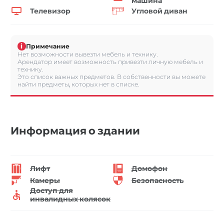
машина
Телевизор
Угловой диван
i
Примечание
Нет возможности вывезти мебель и технику.
Арендатор имеет возможность привезти личную мебель и
технику.
Это список важных предметов. В собственности вы можете
найти предметы, которых нет в списке.
Информация о здании
Лифт
Домофон
Камеры
Безопасность
Доступ для
инвалидных колясок