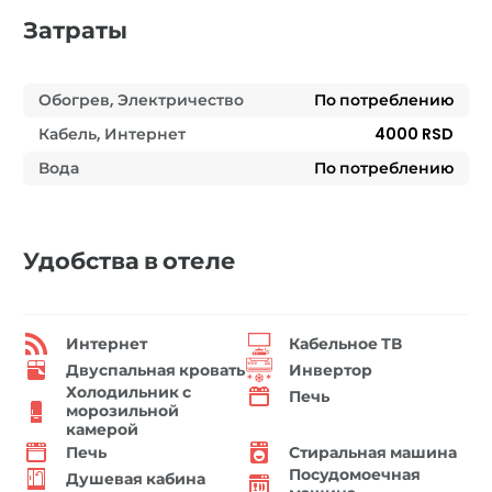
Затраты
Обогрев, Электричество
По потреблению
Кабель, Интернет
4000 RSD
Вода
По потреблению
Удобства в отеле
Интернет
Кабельное ТВ
Двуспальная кровать
Инвертор
Холодильник с
Печь
морозильной
камерой
Печь
Стиральная машина
Посудомоечная
Душевая кабина